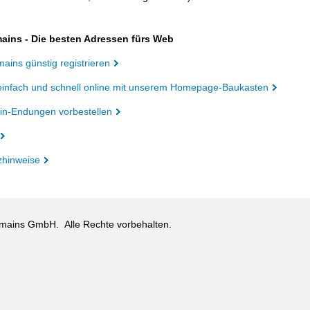
ains - Die besten Adressen fürs Web
ains günstig registrieren
einfach und schnell online mit unserem Homepage-Baukasten
n-Endungen vorbestellen
zhinweise
omains GmbH.
Alle Rechte vorbehalten.