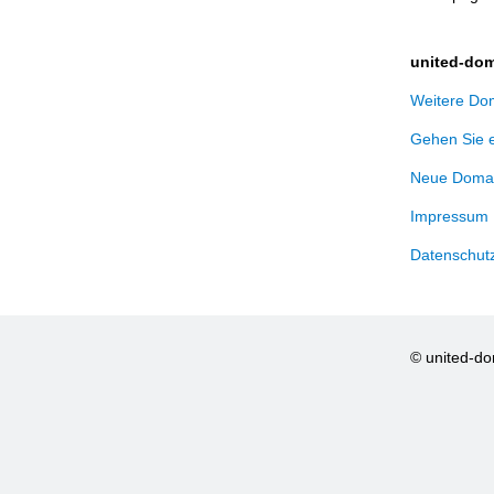
united-dom
Weitere Dom
Gehen Sie 
Neue Domai
Impressum
Datenschut
© united-d