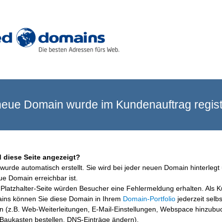
eue Domain wurde im Kundenauftrag registr
 diese Seite angezeigt?
wurde automatisch erstellt. Sie wird bei jeder neuen Domain hinterlegt 
ue Domain erreichbar ist.
Platzhalter-Seite würden Besucher eine Fehlermeldung erhalten. Als 
ins können Sie diese Domain in Ihrem
Domain-Portfolio
jederzeit selbs
en (z.B. Web-Weiterleitungen, E-Mail-Einstellungen, Webspace hinzubu
aukasten bestellen, DNS-Einträge ändern).